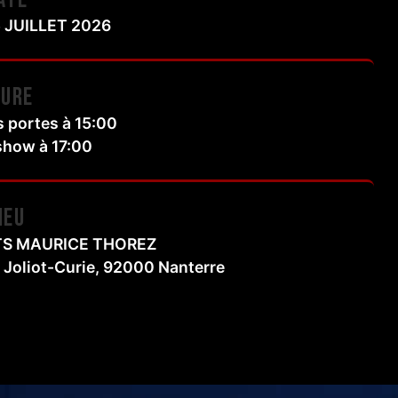
 JUILLET 2026
EURE
 portes à 15:00
show à 17:00
IEU
TS MAURICE THOREZ
e Joliot-Curie, 92000 Nanterre