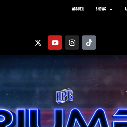
ACCUEIL
SHOWS
A