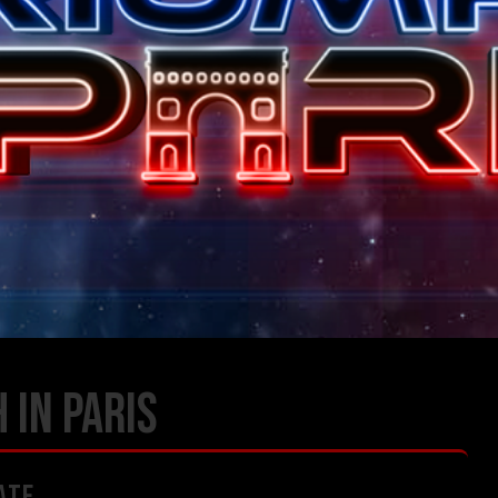
 IN PARIS
ATE