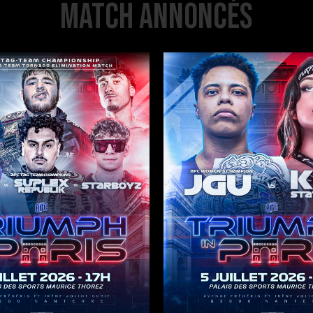
MATCH ANNONCÉS