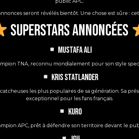
public APC.
annonces seront révélés bientôt. Une chose est sûre : cet
Superstars annoncées
Mustafa Ali
pion TNA, reconnu mondialement pour son style spectacu
Kris Statlander
tcheuses les plus populaires de sa génération. Sa p
exceptionnel pour les fans français.
KURO
mpion APC, prêt à défendre son territoire devant le publi