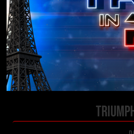
TRIUMPH
D