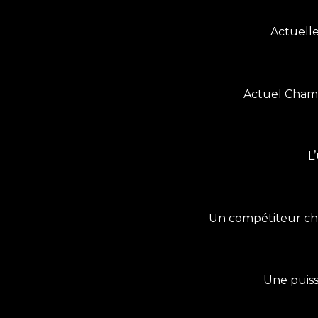
Actuelle
Actuel Champ
L
Un compétiteur cha
Une puiss