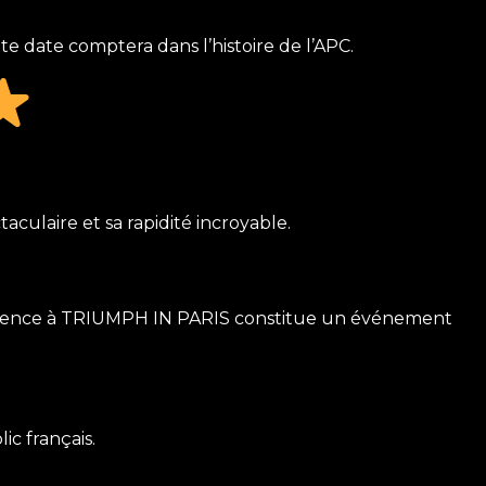
te date comptera dans l’histoire de l’APC.
laire et sa rapidité incroyable.
résence à TRIUMPH IN PARIS constitue un événement
c français.