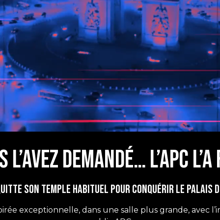
s l’avez demandé… l’APC l’a f
 quitte son temple habituel pour conquérir le Palais 
irée exceptionnelle, dans une salle plus grande, avec l’in