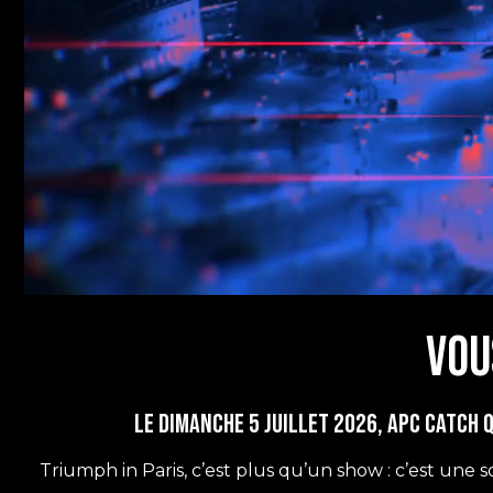
Vou
Le dimanche 5 juillet 2026, APC Catch
Triumph in Paris, c’est plus qu’un show : c’est une so