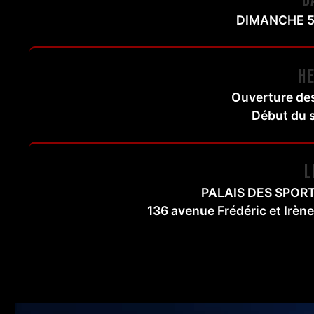
DIMANCHE 5
H
Ouverture des
Début du 
L
PALAIS DES SPOR
136 avenue Frédéric et Irèn