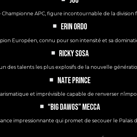
JGU
 Championne APC, figure incontournable de la division 
ERIN ORDO
ion Européen, connu pour son intensité et sa domination
RICKY SOSA
’un des talents les plus explosifs de la nouvelle génératio
NATE PRINCE
rismatique et imprévisible capable de renverser n’impor
“BIG DAWGS” MECCA
ance impressionnante qui promet de secouer le Palais d