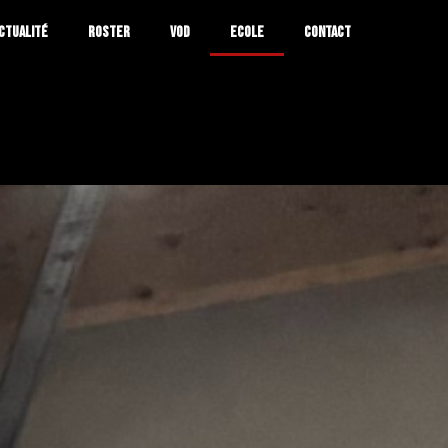
CTUALITÉ
ROSTER
VOD
ECOLE
CONTACT