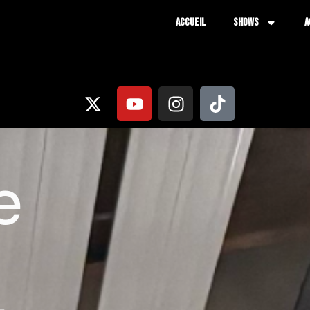
ACCUEIL
SHOWS
A
e