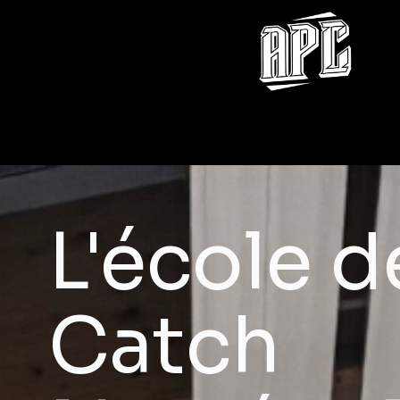
L'école d
Catch