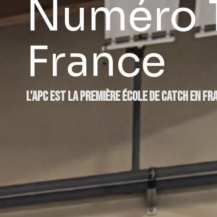
Numéro 1
France
L’APC est la première école de catch en Fr