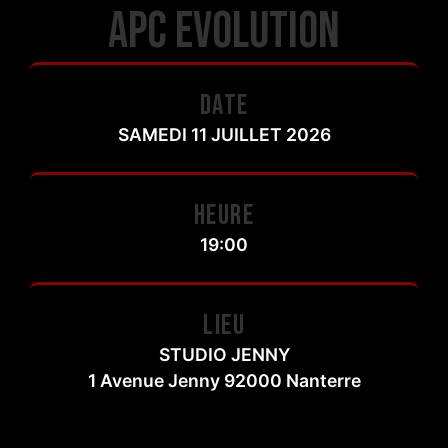
APC EVOLUTION
DATE
SAMEDI 11 JUILLET 2026
HEURE
19:00
LIEU
STUDIO JENNY
1 Avenue Jenny 92000 Nanterre